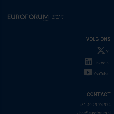
VOLG ONS
X
LinkedIn
YouTube
CONTACT
+31 40 29 74 974
klant@euroforum.nl