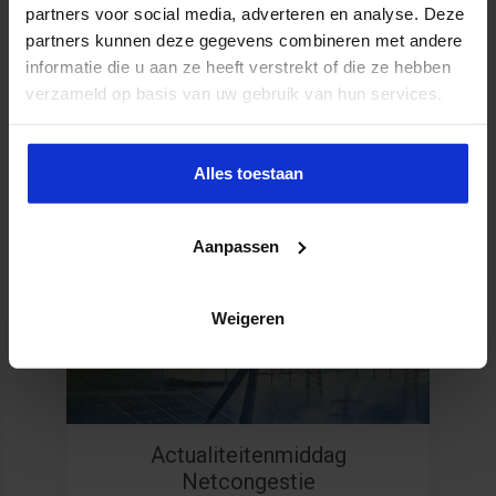
partners voor social media, adverteren en analyse. Deze
partners kunnen deze gegevens combineren met andere
informatie die u aan ze heeft verstrekt of die ze hebben
verzameld op basis van uw gebruik van hun services.
Alles toestaan
Aanpassen
Uitgelicht
Weigeren
Actualiteitenmiddag
Netcongestie