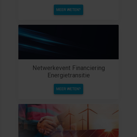
MEER WETEN?
Netwerkevent Financiering
Energietransitie
MEER WETEN?