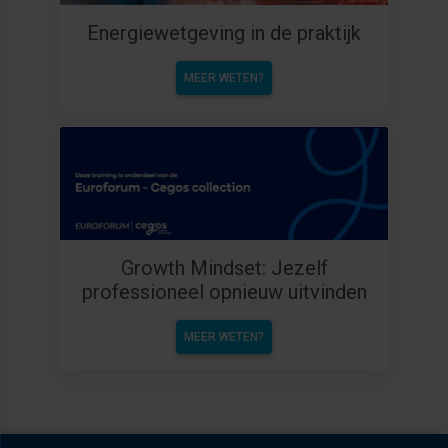
Energiewetgeving in de praktijk
MEER WETEN?
Growth Mindset: Jezelf
professioneel opnieuw uitvinden
MEER WETEN?