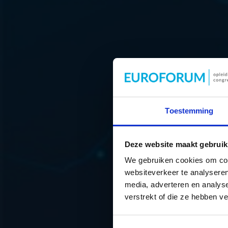
Toestemming
Samen sterk v
Deze website maakt gebruik
We gebruiken cookies om cont
websiteverkeer te analyseren
media, adverteren en analys
verstrekt of die ze hebben v