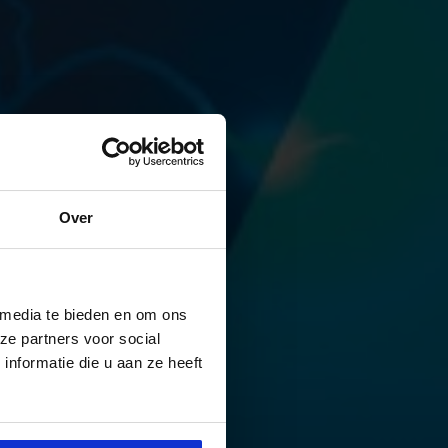
Over
energiesysteem
 media te bieden en om ons
ze partners voor social
nformatie die u aan ze heeft