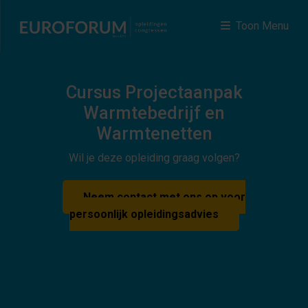
Toon Menu
Cursus Projectaanpak
Warmtebedrijf en
Warmtenetten
Wil je deze opleiding graag volgen?
Neem contact met ons op voor
persoonlijk opleidingsadvies