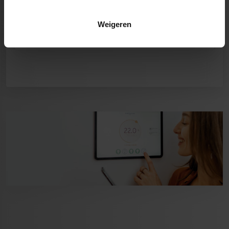
voor je aan de slag!
Weigeren
LIKE