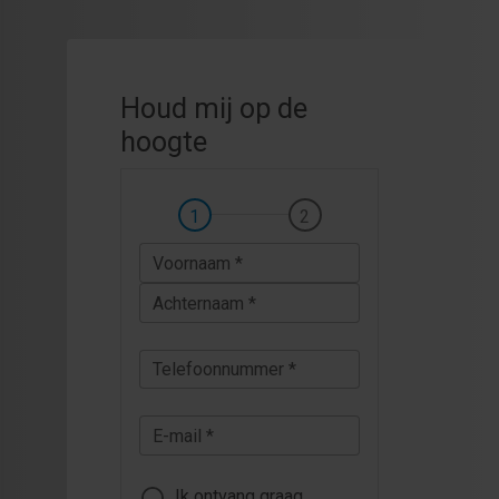
Houd mij op de
hoogte
Voornaam *
Achternaam *
Telefoonnummer *
E-mail *
Ik ontvang graag