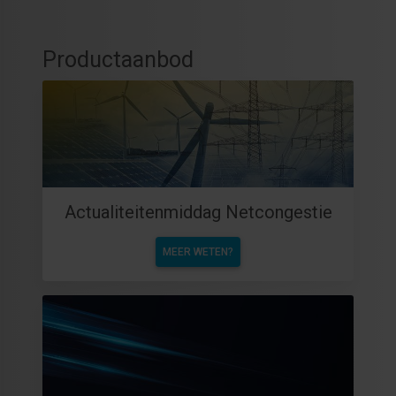
Productaanbod
Actualiteitenmiddag Netcongestie
MEER WETEN?