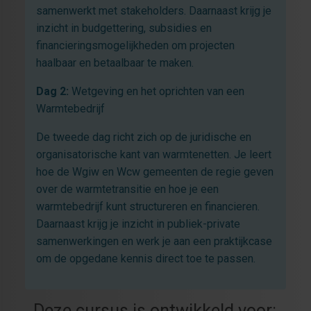
samenwerkt met stakeholders. Daarnaast krijg je
inzicht in budgettering, subsidies en
financieringsmogelijkheden om projecten
haalbaar en betaalbaar te maken.
Dag 2:
Wetgeving en het oprichten van een
Warmtebedrijf
De tweede dag richt zich op de juridische en
organisatorische kant van warmtenetten. Je leert
hoe de Wgiw en Wcw gemeenten de regie geven
over de warmtetransitie en hoe je een
warmtebedrijf kunt structureren en financieren.
Daarnaast krijg je inzicht in publiek-private
samenwerkingen en werk je aan een praktijkcase
om de opgedane kennis direct toe te passen.
Deze cursus is ontwikkeld voor: