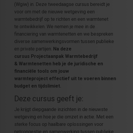
(Wgiw) in. Deze tweedaagse cursus bereidt je
voor om met de nieuwe wetgeving een
warmtebedrijf op te richten en een warmtenet
te ontwikkelen. We nemen je mee in de
financiering van warmtenetten en we bespreken
diverse samenwerkingsvormen tussen publieke
en private partijen.
Na deze
cursus Projectaanpak Warmtebedrijf
& Warmtenetten heb je de juridische en
financiële tools om jouw
warmteproject effectief uit te voeren binnen
budget en tijdslimiet.
Deze cursus geeft je:
Je krijgt diepgaande inzichten in de nieuwste
wetgeving en hoe je die omzet in actie. Met een
sterke focus op haalbare oplossingen voor
netcongestie en samenwerking tussen publieke