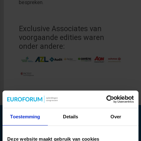
bespreken.
Exclusive Associates van
voorgaande edities waren
onder andere:
Toestemming
Details
Over
Deze website maakt gebruik van cookies