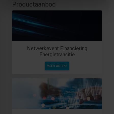
Productaanbod
Netwerkevent Financiering
Energietransitie
MEER WETEN?