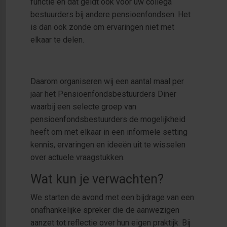
functie en dat geldt ook voor uw collega
bestuurders bij andere pensioenfondsen. Het
is dan ook zonde om ervaringen niet met
elkaar te delen.
Daarom organiseren wij een aantal maal per
jaar het Pensioenfondsbestuurders Diner
waarbij een selecte groep van
pensioenfondsbestuurders de mogelijkheid
heeft om met elkaar in een informele setting
kennis, ervaringen en ideeën uit te wisselen
over actuele vraagstukken.
Wat kun je verwachten?
We starten de avond met een bijdrage van een
onafhankelijke spreker die de aanwezigen
aanzet tot reflectie over hun eigen praktijk. Bij