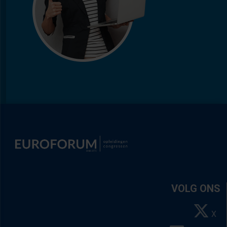
VOLG ONS
X