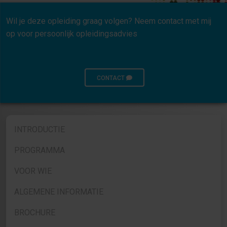
Wil je deze opleiding graag volgen? Neem contact met mij
op voor persoonlijk opleidingsadvies
CONTACT
INTRODUCTIE
PROGRAMMA
VOOR WIE
ALGEMENE INFORMATIE
BROCHURE