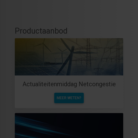
Productaanbod
Actualiteitenmiddag Netcongestie
MEER WETEN?