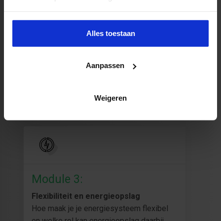
Duurzame energieprojecten en de
omgeving
Hoe past je project in de
Alles toestaan
omgevingsplannen?
Aanpassen
Weigeren
Module 3:
Flexibiliteit en energieopslag
Hoe maak je je energiesysteem flexibel
en welke rol kan energieopslag daarbij