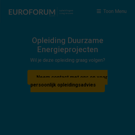
Toon Menu
Opleiding Duurzame
Energieprojecten
Wil je deze opleiding graag volgen?
Neem contact met ons op voor
persoonlijk opleidingsadvies