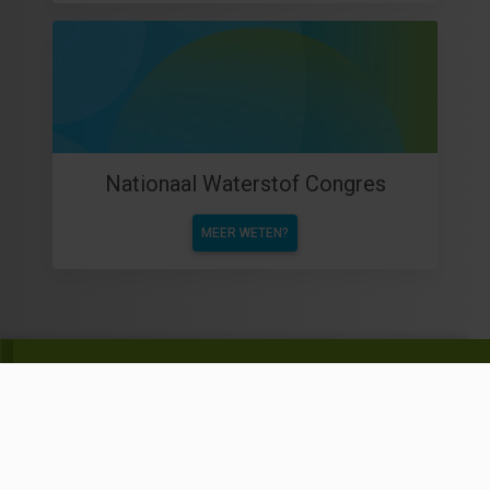
Nationaal Waterstof Congres
MEER WETEN?
Schrijf je in voor de nieuwsbrief van